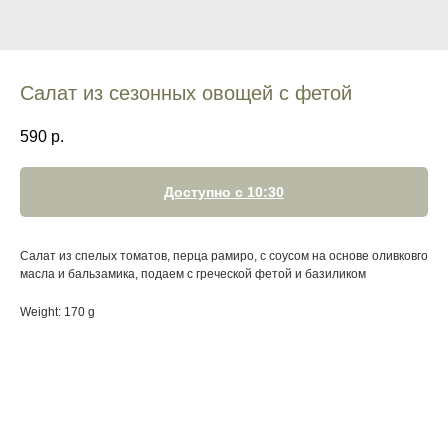
Салат из сезонных овощей с фетой
590
р.
Доступно с 10:30
Салат из спелых томатов, перца рамиро, с соусом на основе оливковго
масла и бальзамика, подаем с греческой фетой и базиликом
Weight: 170 g